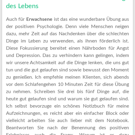
des Lebens
Auch für
Erwachsene
ist das eine wunderbare Übung aus
der positiven Psychologie. Denn viele Menschen neigen
dazu, mehr Zeit auf das Nachdenken über die schlechten
Dinge im Leben zu verwenden, als ihnen förderlich ist.
Diese Fokussierung bereitet einen Nährboden für Angst
und Depression. Das zu verhindern kann gelingen, indem
wir unsere Achtsamkeit auf die Dinge lenken, die uns gut
tun und die gut gelaufen sind sowie bewusst den Moment
zu genießen. Ich empfehle meinen Klienten, sich abends
vor dem Schlafengehen 10 Minuten Zeit für diese Übung
zu nehmen. Schreiben Sie drei bis fünf Dinge auf, die
heute gut gelaufen sind und warum sie gut gelaufen sind.
Ich selbst bevorzuge ein schönes Notizbuch für meine
Aufzeichnungen, es reicht aber ein einfacher Block oder
vielleicht arbeiten Sie auch lieber mit dem Notebook.
Beantworten Sie nach der Benennung des positiven
Erlebnisses auch die Frage: „Warum ist es dazu