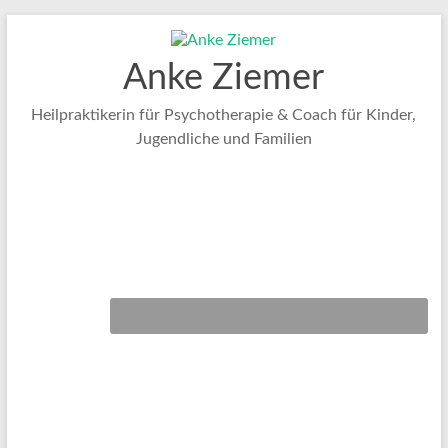
Zum
Inhalt
springen
Anke Ziemer
Heilpraktikerin für Psychotherapie & Coach für Kinder,
Jugendliche und Familien