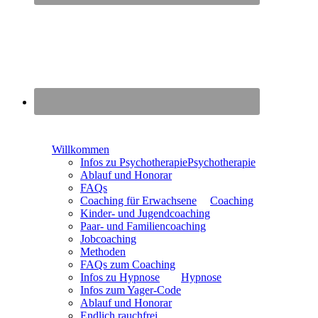
Menü
Willkommen
Infos zu Psychotherapie
Psychotherapie
Ablauf und Honorar
FAQs
Coaching für Erwachsene
Coaching
Kinder- und Jugendcoaching
Paar- und Familiencoaching
Jobcoaching
Methoden
FAQs zum Coaching
Infos zu Hypnose
Hypnose
Infos zum Yager-Code
Ablauf und Honorar
Endlich rauchfrei