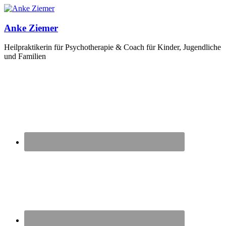
Zum
Inhalt
springen
Anke Ziemer
Heilpraktikerin für Psychotherapie & Coach für Kinder, Jugendliche
und Familien