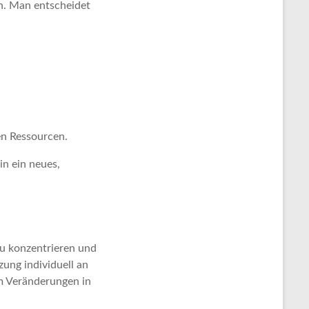
en. Man entscheidet
en Ressourcen.
in ein neues,
 zu konzentrieren und
zung individuell an
um Veränderungen in