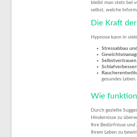
bleibt man stets bei 
selbst, welche Infor
Die Kraft de
Hypnose kann in viel
Stressabbau un
Gewichtsmanag
Selbstvertrauen
Schlafverbesser
Raucherentwöh
gesundes Leben.
Wie funktion
Durch gezielte Sugges
Hindernisse zu überwi
Ihre Bedürfnisse und 
Ihrem Leben zu bewir