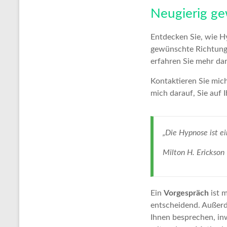
Neugierig g
Entdecken Sie, wie Hy
gewünschte Richtung 
erfahren Sie mehr da
Kontaktieren Sie mich
mich darauf, Sie auf 
„Die Hypnose ist e
Milton H. Erickson
Ein
Vorgespräch
ist 
entscheidend. Außerd
Ihnen besprechen, inw