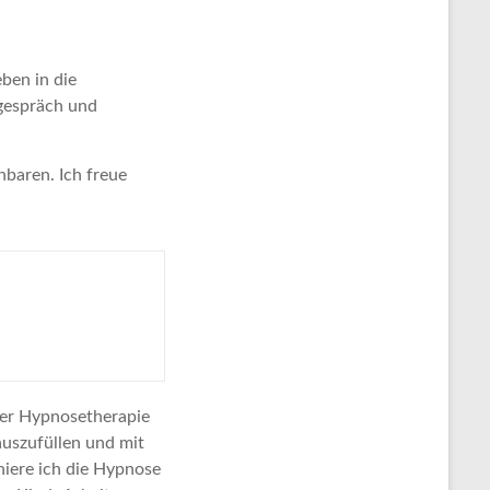
ben in die
tgespräch und
nbaren. Ich freue
ner Hypnosetherapie
auszufüllen und mit
niere ich die Hypnose