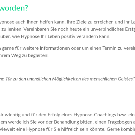
eworden?
pnose auch Ihnen helfen kann, Ihre Ziele zu erreichen und Ihr Le
zu lenken. Vereinbaren Sie noch heute ein unverbindliches Ers
rüber, wie Hypnose Ihr Leben positiv verändern kann.
 gerne für weitere Informationen oder um einen Termin zu verei
Ihrem Weg zu begleiten!
ine Tür zu den unendlichen Möglichkeiten des menschlichen Geistes.“
mir wichtig und für den Erfolg eines Hypnose-Coachings bzw. ei
em werde ich Sie vor der Behandlung bitten, einen Fragebogen 
ieweit eine Hypnose für Sie hilfreich sein könnte. Gerne kombi