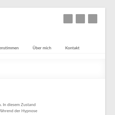
enstimmen
Über mich
Kontakt
n. In diesem Zustand
 Während der Hypnose