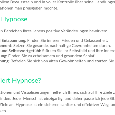
vollem Bewusstsein und in voller Kontrolle über seine Handlung
mationen man preisgeben möchte.
r Hypnose
en Bereichen Ihres Lebens positive Veränderungen bewirken:
d Entspannung:
Finden Sie inneren Frieden und Gelassenheit.
ement:
Setzen Sie gesunde, nachhaltige Gewohnheiten durch.
 und Selbstwertgefühl:
Stärken Sie Ihr Selbstbild und Ihre inner
ung:
Finden Sie zu erholsamem und gesundem Schlaf.
nung:
Befreien Sie sich von alten Gewohnheiten und starten Sie 
iert Hypnose?
tionen und Visualisierungen helfe ich Ihnen, sich auf Ihre Ziele
nden. Jeder Mensch ist einzigartig, und daher passe ich jede Sit
Ziele an. Hypnose ist ein sicherer, sanfter und effektiver Weg, 
ken.