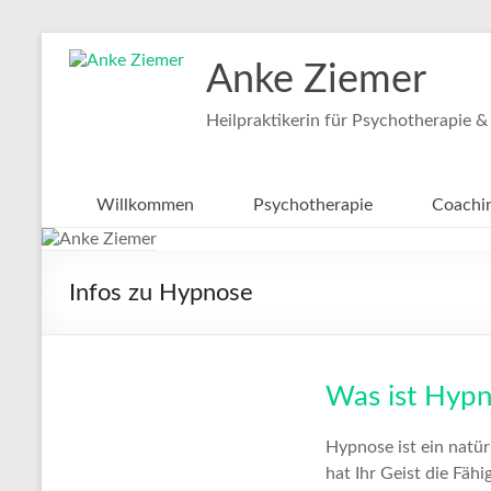
Zum
Inhalt
Anke Ziemer
springen
Heilpraktikerin für Psychotherapie &
Willkommen
Psychotherapie
Coachi
Infos zu Hypnose
Was ist Hyp
Hypnose ist ein natü
hat Ihr Geist die Fä