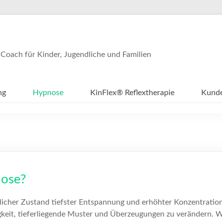
 Coach für Kinder, Jugendliche und Familien
ng
Hypnose
KinFlex® Reflextherapie
Kund
nose?
rlicher Zustand tiefster Entspannung und erhöhter Konzentratio
higkeit, tieferliegende Muster und Überzeugungen zu verändern.